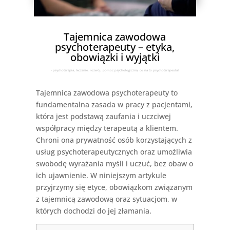
Tajemnica zawodowa
psychoterapeuty – etyka,
obowiązki i wyjątki
- psychoterapia, leczenie, rozwój, pomoc psychologiczna, co na to psychoterapeuta?
Tajemnica zawodowa psychoterapeuty to
fundamentalna zasada w pracy z pacjentami,
która jest podstawą zaufania i uczciwej
współpracy między terapeutą a klientem.
Chroni ona prywatność osób korzystających z
usług psychoterapeutycznych oraz umożliwia
swobodę wyrażania myśli i uczuć, bez obaw o
ich ujawnienie. W niniejszym artykule
przyjrzymy się etyce, obowiązkom związanym
z tajemnicą zawodową oraz sytuacjom, w
których dochodzi do jej złamania.