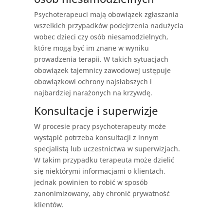
Psychoterapeuci mają obowiązek zgłaszania
wszelkich przypadków podejrzenia nadużycia
wobec dzieci czy osób niesamodzielnych,
które mogą być im znane w wyniku
prowadzenia terapii. W takich sytuacjach
obowiązek tajemnicy zawodowej ustępuje
obowiązkowi ochrony najsłabszych i
najbardziej narażonych na krzywdę.
Konsultacje i superwizje
W procesie pracy psychoterapeuty może
wystąpić potrzeba konsultacji z innym
specjalistą lub uczestnictwa w superwizjach.
W takim przypadku terapeuta może dzielić
się niektórymi informacjami o klientach,
jednak powinien to robić w sposób
zanonimizowany, aby chronić prywatność
klientów.