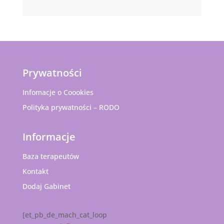
Prywatności
Infomacje o Coookies
Polityka prywatności – RODO
Informacje
Baza terapeutów
Kontakt
Dodaj Gabinet
[et_pb_de_mach_cat_loop