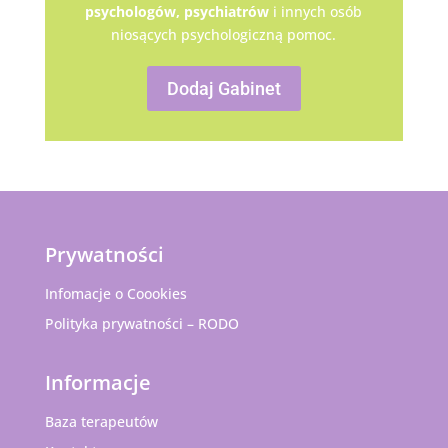
psychologów,
psychiatrów
i innych osób
niosących psychologiczną pomoc.
Dodaj Gabinet
Prywatności
Infomacje o Coookies
Polityka prywatności – RODO
Informacje
Baza terapeutów