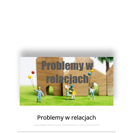
Problemy w relacjach
- psychoterapia, leczenie, pomoc psychologiczna, co na to psychoterapeuta?