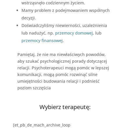
wstrząsnęło codziennym życiem.
Mamy problem z podejmowaniem wspólnych
decyzji.
Doświadczyliśmy niewierności, uzależnienia
lub nadużyć, np.
przemocy domowej
, lub
przemocy finansowej
.
Pamiętaj, że nie ma niewłaściwych powodów,
aby szukać psychologicznej porady dotyczącej
relacji. Psychoterapeuci mogą pomóc w lepszej
komunikacji, mogą pomóc rozwinąć silne
umiejętności budowania relacji i podnieść
poziom szczęścia
Wybierz terapeutę:
[et_pb_de_mach_archive_loop