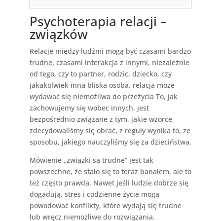
Psychoterapia relacji –
związków
Relacje między ludźmi mogą być czasami bardzo
trudne, czasami interakcja z innymi, niezależnie
od tego, czy to partner, rodzic, dziecko, czy
jakakolwiek inna bliska osoba, relacja może
wydawać się niemożliwa do przeżycia To, jak
zachowujemy się wobec innych, jest
bezpośrednio związane z tym, jakie wzorce
zdecydowaliśmy się obrać, z reguły wynika to, ze
sposobu, jakiego nauczyliśmy się za dzieciństwa.
Mówienie „związki są trudne” jest tak
powszechne, że stało się to teraz banałem, ale to
też często prawda. Nawet jeśli ludzie dobrze się
dogadują, stres i codzienne życie mogą
powodować konflikty, które wydają się trudne
lub wręcz niemożliwe do rozwiązania.