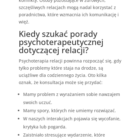
konflikty. Osoby pozostające w zdrowych,
szczęśliwych relacjach mogą nadal korzystać z
poradnictwa, które wzmacnia ich komunikację i
więź.
Kiedy szukać porady
psychoterapeutycznej
dotyczącej relacji?
Psychoterapia relacji powinna rozpocząć się, gdy
tylko problemy które staja na drodze, są
uciążliwe dla codziennego życia. Oto kilka
oznak, że konsultacja może się przydać:
Mamy problem z wyrażaniem sobie nawzajem
swoich uczuć.
Mamy spory, których nie umiemy rozwiązać.
W naszych interakcjach pojawia się wycofanie,
krytyka lub pogarda.
Zaistniało stresujące wydarzenie, które