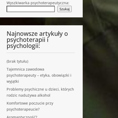
Wyszkiwarka psychoterapeutyczna:
Szukaj
Najnowsze artykuły o
psychoterapii i
psychologii:
(brak tytułu)
Tajemnica zawodowa
psychoterapeuty – etyka, obowiązki i
wyjątki
Problemy psychiczne u dzieci, których
rodzic nadużywa alkohol
Komfortowe poczucie przy
psychoterapeucie?
Aromantyczność?