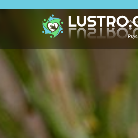
Psyc
Psyc