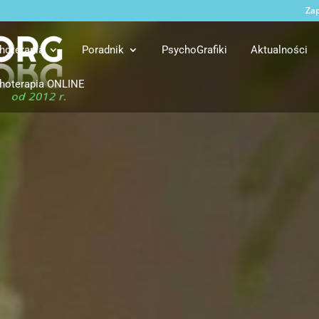
Zap
hoterapia
Poradnik
PsychoGrafiki
Aktualności
hoterapia ONLINE