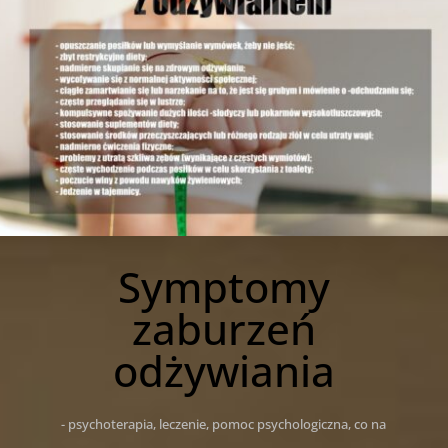
Symptomy
zaburzeń
odżywiania
- psychoterapia, leczenie, pomoc psychologiczna, co na