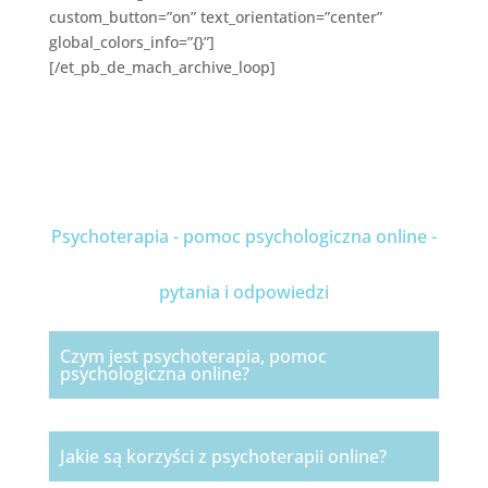
custom_button=”on” text_orientation=”center”
global_colors_info=”{}”]
[/et_pb_de_mach_archive_loop]
Psychoterapia - pomoc psychologiczna online -
pytania i odpowiedzi
Czym jest psychoterapia, pomoc
psychologiczna online?
Jakie są korzyści z psychoterapii online?