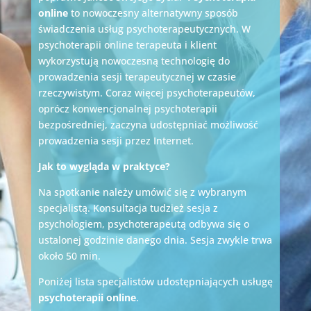
online
to nowoczesny alternatywny sposób
świadczenia usług psychoterapeutycznych.
W
psychoterapii online terapeuta i klient
wykorzystują nowoczesną technologię do
prowadzenia sesji terapeutycznej w czasie
rzeczywistym.
Coraz więcej psychoterapeutów,
oprócz konwencjonalnej psychoterapii
bezpośredniej, zaczyna udostępniać możliwość
prowadzenia sesji przez Internet.
Jak to wygląda w praktyce?
Na spotkanie należy umówić się z wybranym
specjalistą. Konsultacja tudzież sesja z
psychologiem, psychoterapeutą odbywa się o
ustalonej godzinie danego dnia. Sesja zwykle trwa
około 50 min.
Poniżej lista specjalistów udostępniających usługę
psychoterapii online
.