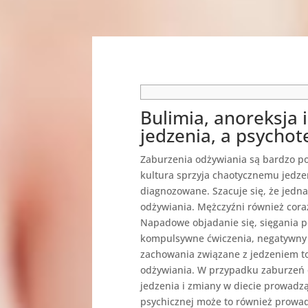
Bulimia, anoreksja 
jedzenia, a psychot
Zaburzenia odżywiania są bardzo 
kultura sprzyja chaotycznemu jedze
diagnozowane. Szacuje się, że jedna
odżywiania. Mężczyźni również coraz
Napadowe objadanie się, sięgania po
kompulsywne ćwiczenia, negatywny o
zachowania związane z jedzeniem to
odżywiania. W przypadku zaburzeń 
jedzenia i zmiany w diecie prowad
psychicznej może to również prowad