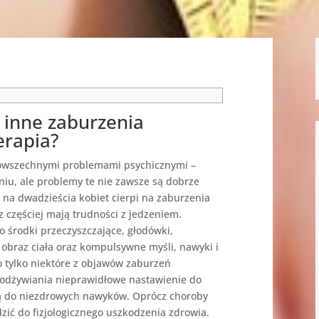
i inne zaburzenia
erapia?
powszechnymi problemami psychicznymi –
niu, ale problemy te nie zawsze są dobrze
 na dwadzieścia kobiet cierpi na zaburzenia
 częściej mają trudności z jedzeniem.
 środki przeczyszczające, głodówki,
braz ciała oraz kompulsywne myśli, nawyki i
 tylko niektóre z objawów zaburzeń
odżywiania nieprawidłowe nastawienie do
zą do niezdrowych nawyków. Oprócz choroby
zić do fizjologicznego uszkodzenia zdrowia.