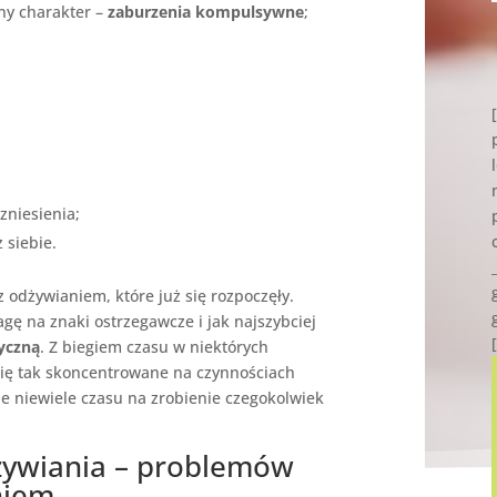
ny charakter –
zaburzenia kompulsywne
;
 zniesienia;
 siebie.
 odżywianiem, które już się rozpoczęły.
gę na znaki ostrzegawcze i jak najszybciej
yczną
.
Z biegiem czasu w niektórych
 się tak skoncentrowane na czynnościach
je niewiele czasu na zrobienie czegokolwiek
żywiania – problemów
niem