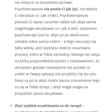
nie miejsce na doradztwo życiowe.
Psychoterapeuta
nie powie Ci jak żyć
, nie będzie
Ci doradzał co i jak zrobić. Psychoterapeuta
pomoże Ci lepiej rozumieć siebie tak abyś sam/a
mógł/mogła decydować co i jak zrobić. Zadaniem
psychoterapii jest to, abyś po jej skończeniu
umiał/a sobie sam/a radzić – a tego nauczysz się
tylko wtedy, jeśli będziesz dobrze rozumiał/a
procesy, które w Tobie zachodzą. Dlatego też sesja,
na którą przyszedłeś/przyszłaś z nastawieniem, że
otrzymasz gotowe rozwiązanie lub poradę co
zrobić w Twojej sytuacji nie przybliży Cię do celu.
Sesje są po to abyś miał/a lepsze zrozumienie tego
co się w Tobie dzieje, i abyś mógł/ mogła na
przyszłość sam/a decydować.
Zbyt szybkie oczekiwania co do terapii
–