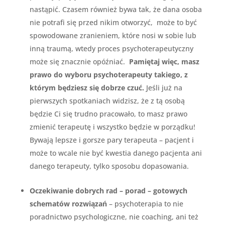
nastąpić. Czasem również bywa tak, że dana osoba
nie potrafi się przed nikim otworzyć, może to być
spowodowane zranieniem, które nosi w sobie lub
inną traumą, wtedy proces psychoterapeutyczny
może się znacznie opóźniać.
Pamiętaj więc, masz
prawo do wyboru psychoterapeuty takiego, z
którym będziesz się dobrze czuć.
Jeśli już na
pierwszych spotkaniach widzisz, że z tą osobą
będzie Ci się trudno pracowało, to masz prawo
zmienić terapeutę i wszystko będzie w porządku!
Bywają lepsze i gorsze pary terapeuta – pacjent i
może to wcale nie być kwestia danego pacjenta ani
danego terapeuty, tylko sposobu dopasowania.
Oczekiwanie dobrych rad – porad – gotowych
schematów rozwiązań
– psychoterapia to nie
poradnictwo psychologiczne, nie coaching, ani też