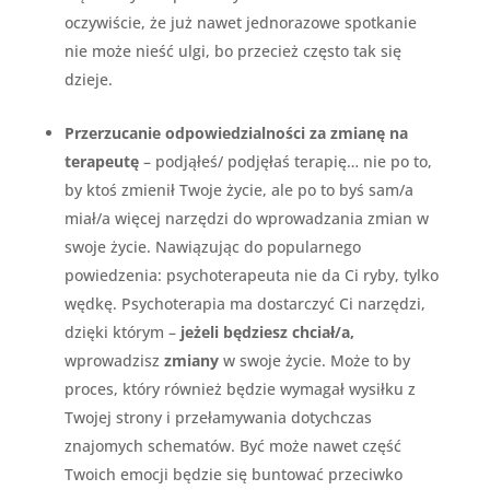
oczywiście, że już nawet jednorazowe spotkanie
nie może nieść ulgi, bo przecież często tak się
dzieje.
Przerzucanie odpowiedzialności za zmianę na
terapeutę
– podjąłeś/ podjęłaś terapię… nie po to,
by ktoś zmienił Twoje życie, ale po to byś sam/a
miał/a więcej narzędzi do wprowadzania zmian w
swoje życie. Nawiązując do popularnego
powiedzenia: psychoterapeuta nie da Ci ryby, tylko
wędkę. Psychoterapia ma dostarczyć Ci narzędzi,
dzięki którym –
jeżeli będziesz chciał/a,
wprowadzisz
zmiany
w swoje życie. Może to by
proces, który również będzie wymagał wysiłku z
Twojej strony i przełamywania dotychczas
znajomych schematów. Być może nawet część
Twoich emocji będzie się buntować przeciwko