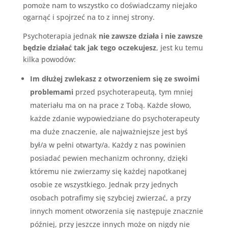
pomoże nam to wszystko co doświadczamy niejako
ogarnąć i spojrzeć na to z innej strony.
Psychoterapia jednak
nie zawsze działa i nie zawsze
będzie działać tak jak tego oczekujesz
, jest ku temu
kilka powodów:
Im dłużej zwlekasz z otworzeniem się ze swoimi
problemami
przed psychoterapeutą, tym mniej
materiału ma on na prace z Tobą. Każde słowo,
każde zdanie wypowiedziane do psychoterapeuty
ma duże znaczenie, ale najważniejsze jest byś
był/a w pełni otwarty/a. Każdy z nas powinien
posiadać pewien mechanizm ochronny, dzięki
któremu nie zwierzamy się każdej napotkanej
osobie ze wszystkiego. Jednak przy jednych
osobach potrafimy się szybciej zwierzać, a przy
innych moment otworzenia się następuje znacznie
później, przy jeszcze innych może on nigdy nie