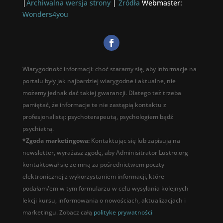
|
Archiwalna wersja strony
|
Źródła
Webmaster:
Wonders4you
Wiarygodność informacji: choć staramy się, aby informacje na
portalu były jak najbardziej wiarygodne i aktualne, nie
możemy jednak dać takiej gwarancji. Dlatego też trzeba
pamiętać, że informacje te nie zastąpią kontaktu z
profesjonalistą: psychoterapeutą, psychologiem bądź
psychiatrą.
*Zgoda marketingowa:
Kontaktując się lub zapisują na
newsletter, wyrażasz zgodę, aby Adminisitrator Lustro.org
kontaktował się ze mną za pośrednictwem poczty
elektronicznej z wykorzystaniem informacji, które
podałam/em w tym formularzu w celu wysyłania kolejnych
lekcji kursu, informowania o nowościach, aktualizacjach i
marketingu. Zobacz całą
polityke prywatności