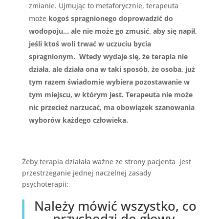
zmianie. Ujmując to metaforycznie, terapeuta
może
kogoś spragnionego doprowadzić do
wodopoju… ale nie może go zmusić, aby się napił,
jeśli ktoś woli trwać w uczuciu bycia
spragnionym. Wtedy wydaje się, że terapia nie
działa, ale działa ona w taki sposób, że osoba, już
tym razem świadomie wybiera pozostawanie w
tym miejscu, w którym jest. Terapeuta nie może
nic przecież narzucać, ma obowiązek szanowania
wyborów każdego człowieka.
Żeby terapia działała ważne ze strony pacjenta jest
przestrzeganie jednej naczelnej zasady
psychoterapii:
Należy mówić wszystko, co
przychodzi do głowy,