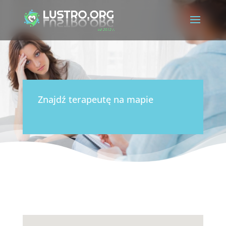
Znajdź terapeutę na mapie