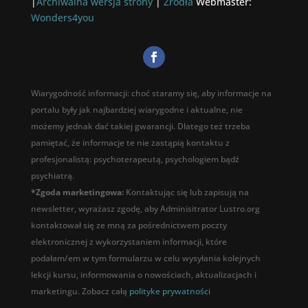
|
Archiwalna wersja strony
|
Źródła
Webmaster:
Wonders4you
Wiarygodność informacji: choć staramy się, aby informacje na
portalu były jak najbardziej wiarygodne i aktualne, nie
możemy jednak dać takiej gwarancji. Dlatego też trzeba
pamiętać, że informacje te nie zastąpią kontaktu z
profesjonalistą: psychoterapeutą, psychologiem bądź
psychiatrą.
*Zgoda marketingowa:
Kontaktując się lub zapisują na
newsletter, wyrażasz zgodę, aby Adminisitrator Lustro.org
kontaktował się ze mną za pośrednictwem poczty
elektronicznej z wykorzystaniem informacji, które
podałam/em w tym formularzu w celu wysyłania kolejnych
lekcji kursu, informowania o nowościach, aktualizacjach i
marketingu. Zobacz całą
polityke prywatności