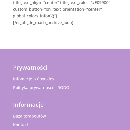
title_text_align=”center” title_text_color=”#E09900″
custom_button=”on” text_orientation=”center”
global_colors_info=”{}”]
[/et_pb_de_mach_archive_loop]
Prywatności
Infomacje o Coookies
Polityka prywatności – RODO
Informacje
Baza terapeutów
Kontakt