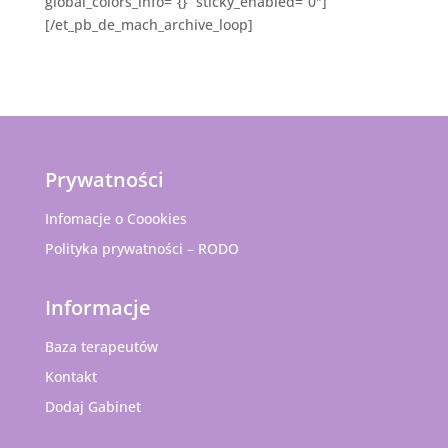
global_colors_info=”{}” sticky_enabled=”0″]
[/et_pb_de_mach_archive_loop]
Prywatności
Infomacje o Coookies
Polityka prywatności – RODO
Informacje
Baza terapeutów
Kontakt
Dodaj Gabinet