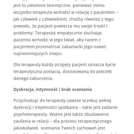
Jest to założenie teoretyczne, ponieważ mimo
wszystko terapeuta wchodzi w relację z pacjentem –
jak człowiek z człowiekiem, choćby również z tego
powodu, że pacjent powierza mu swoje troski i
problemy. Terapeuta empatycznie słuchając
pacjenta wchodzi w jego świat, aby razem z
pacjentem przemierzać zakamarki jego nawet
najciemniejszych miejsc.
Dla terapeuty każdy przyjęty pacjent oznacza bycie
terapeutyczna postacią, dostosowaną do potrzeb
danego zaburzenia.
Dyskrecja, intymność i brak oceniania
Przychodząc do terapeuty zawsze oczekuj pełnej
dyskrecji i intymności spotkania – takie jest zadanie
psychoterapeuty. Ważne jest także zbudowanie
zaufania w relacji – dla procesu terapeutycznego
jakiekolwiek ocenianie Twoich zachowań jest