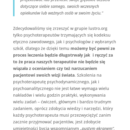
dotyczące siebie samego, swoich wczesnych
opiekunów lub ważnych osób w swoim życiu.”
Zdecydowaliśmy się zrzeszyć w grupie lustro.org
tylko psychoterapeutów trzymających się kodeksu
etyczno zawodowego, jak i psychologów z wybranych
szkół, dlatego że dzięki temu
możemy być pewni ze
proces leczenia będzie długotrwały jak i ręczyć za
to że praca naszych terapeutów nie będzie się
wiązała z ocenianiem czy też narzucaniem
pacjentowi swoich wizji świata
. Szkolenia na
psychoterapeutę psychodynamicznego, jak i
psychoanalitycznego nie jest łatwe wymaga wielu
nakładów i wielu godzin praktyki, wykonywania
wielu zadań – ćwiczeń, głównym i bardzo trudnym
zadaniem, oprócz zdobycia wiedzy i narzędzi, który
każdy psychoterapeuta musi przezwyciężyć zanim
zacznie przyjmować pacjentów, jest zdobycie
umiejętności bycia wspomnianym
„pustym ekranem”.