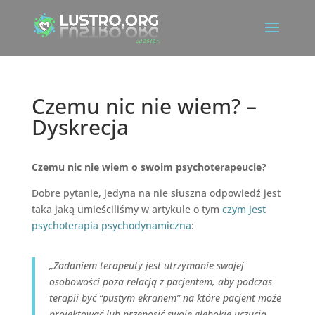
Czemu nic nie wiem? –
Dyskrecja
Czemu nic nie wiem o swoim psychoterapeucie?
Dobre pytanie, jedyna na nie słuszna odpowiedź jest
taka jaką umieściliśmy w artykule o tym
czym jest
psychoterapia psychodynamiczna
:
„Zadaniem terapeuty jest utrzymanie swojej
osobowości poza relacją z pacjentem, aby podczas
terapii być “pustym ekranem” na które pacjent może
projektować lub przenosić swoje głębokie uczucia