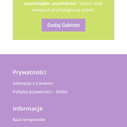
psychologów,
psychiatrów
i innych osób
niosących psychologiczną pomoc.
Dodaj Gabinet
Prywatności
Infomacje o Coookies
Polityka prywatności – RODO
Informacje
Baza terapeutów