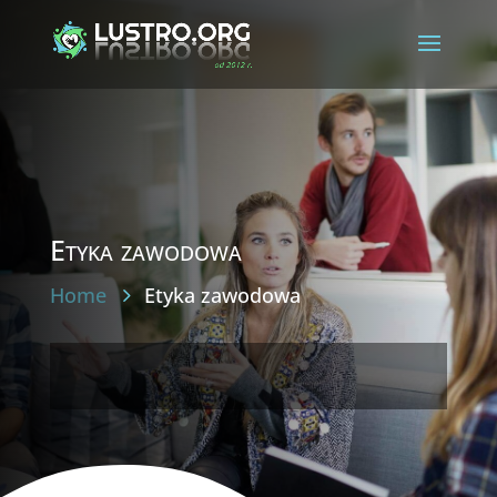
Etyka zawodowa
Home
Etyka zawodowa