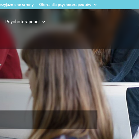
rzyjaźnione strony
Oferta dla psychoterapeutów
Psychoterapeuci