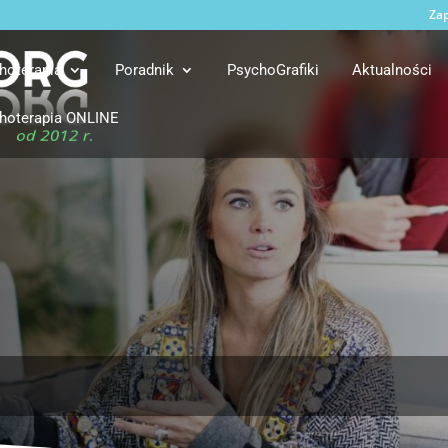
Zap
hoterapia
Poradnik
PsychoGrafiki
Aktualności
hoterapia ONLINE