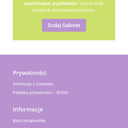
psychologów,
psychiatrów
i innych osób
niosących psychologiczną pomoc.
Dodaj Gabinet
Prywatności
Infomacje o Coookies
Polityka prywatności – RODO
Informacje
Baza terapeutów