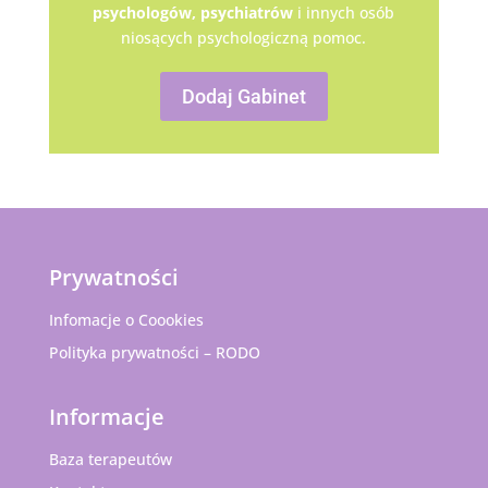
psychologów,
psychiatrów
i innych osób
niosących psychologiczną pomoc.
Dodaj Gabinet
Prywatności
Infomacje o Coookies
Polityka prywatności – RODO
Informacje
Baza terapeutów