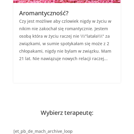
Aromantyczność?
Czy jest możliwe aby czlowiek nigdy w życiu w
nikim nie zakochał się romantycznie. Jestem
osobą która w życiu raczej nie \\\"latała\\\" za
związkami, w sumie spotykałam się może z 2
chłopakami, nigdy nie bylam w związku. Mam
21 lat. Nie nawiązuje nowych relacji raczej...
Wybierz terapeutę:
[et_pb_de_mach_archive_loop