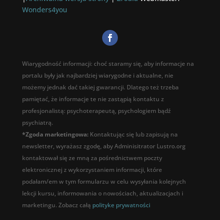
Wonders4you
Wiarygodność informacji: choć staramy się, aby informacje na
portalu były jak najbardziej wiarygodne i aktualne, nie
możemy jednak dać takiej gwarancji. Dlatego też trzeba
pamiętać, że informacje te nie zastąpią kontaktu z
profesjonalistą: psychoterapeutą, psychologiem bądź
psychiatrą.
*Zgoda marketingowa:
Kontaktując się lub zapisują na
newsletter, wyrażasz zgodę, aby Adminisitrator Lustro.org
kontaktował się ze mną za pośrednictwem poczty
elektronicznej z wykorzystaniem informacji, które
podałam/em w tym formularzu w celu wysyłania kolejnych
lekcji kursu, informowania o nowościach, aktualizacjach i
marketingu. Zobacz całą
polityke prywatności