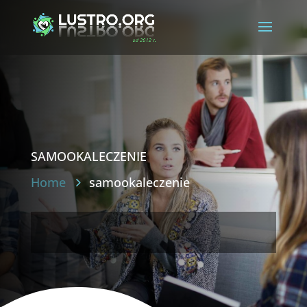
samookaleczenie
Home
samookaleczenie