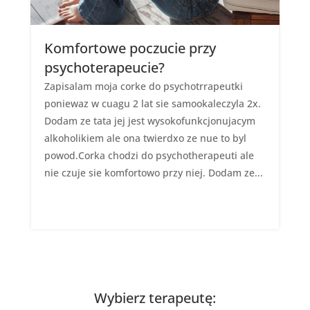
Komfortowe poczucie przy
psychoterapeucie?
Zapisalam moja corke do psychotrrapeutki
poniewaz w cuagu 2 lat sie samookaleczyla 2x.
Dodam ze tata jej jest wysokofunkcjonujacym
alkoholikiem ale ona twierdxo ze nue to byl
powod.Corka chodzi do psychotherapeuti ale
nie czuje sie komfortowo przy niej. Dodam ze...
Wybierz terapeutę: