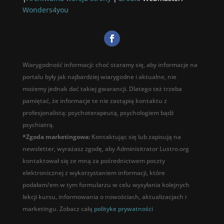
Wonders4you
Wiarygodność informacji: choć staramy się, aby informacje na
portalu były jak najbardziej wiarygodne i aktualne, nie
możemy jednak dać takiej gwarancji. Dlatego też trzeba
pamiętać, że informacje te nie zastąpią kontaktu z
profesjonalistą: psychoterapeutą, psychologiem bądź
psychiatrą.
*Zgoda marketingowa:
Kontaktując się lub zapisują na
newsletter, wyrażasz zgodę, aby Adminisitrator Lustro.org
kontaktował się ze mną za pośrednictwem poczty
elektronicznej z wykorzystaniem informacji, które
podałam/em w tym formularzu w celu wysyłania kolejnych
lekcji kursu, informowania o nowościach, aktualizacjach i
marketingu. Zobacz całą
polityke prywatności