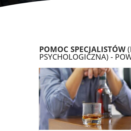
POMOC SPECJALISTÓW
(
PSYCHOLOGICZNA) - POW