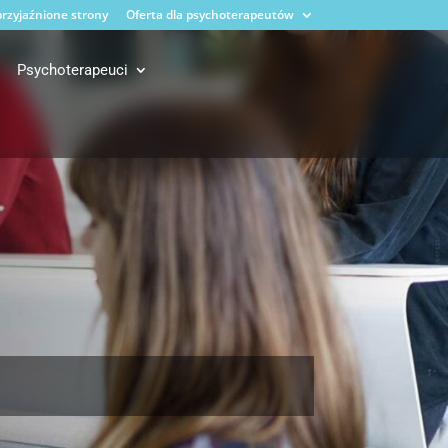
rzyjaźnione strony
Oferta dla psychoterapeutów
Psychoterapeuci