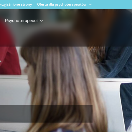
rzyjaźnione strony
Oferta dla psychoterapeutów
Psychoterapeuci