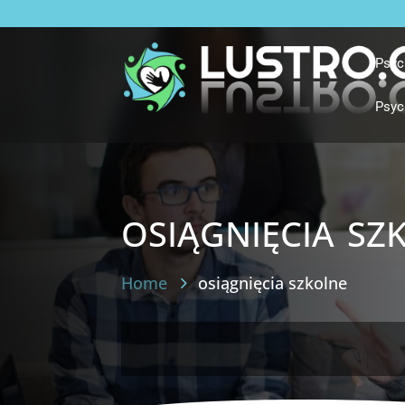
Psyc
Psyc
osiągnięcia sz
Home
osiągnięcia szkolne