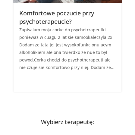
Komfortowe poczucie przy
psychoterapeucie?
Zapisalam moja corke do psychotrrapeutki
poniewaz w cuagu 2 lat sie samookaleczyla 2x.
Dodam ze tata jej jest wysokofunkcjonujacym
alkoholikiem ale ona twierdxo ze nue to byl
powod.Corka chodzi do psychotherapeuti ale
nie czuje sie komfortowo przy niej. Dodam ze...
Wybierz terapeutę: