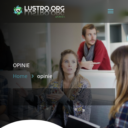
opinie
Home
opinie