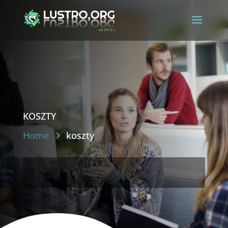
koszty
Home
koszty