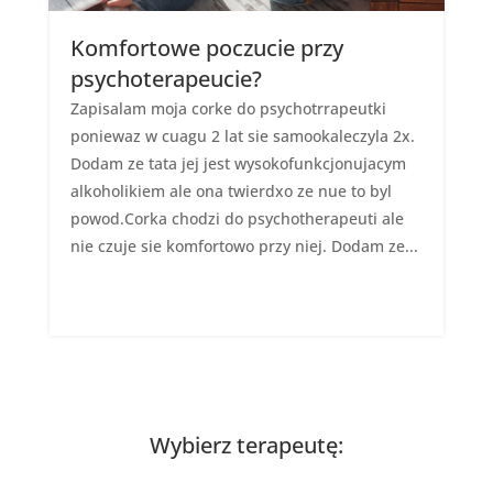
Komfortowe poczucie przy
psychoterapeucie?
Zapisalam moja corke do psychotrrapeutki
poniewaz w cuagu 2 lat sie samookaleczyla 2x.
Dodam ze tata jej jest wysokofunkcjonujacym
alkoholikiem ale ona twierdxo ze nue to byl
powod.Corka chodzi do psychotherapeuti ale
nie czuje sie komfortowo przy niej. Dodam ze...
Wybierz terapeutę: