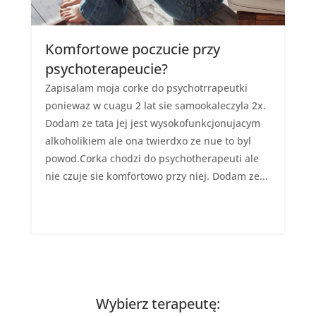
Komfortowe poczucie przy
psychoterapeucie?
Zapisalam moja corke do psychotrrapeutki
poniewaz w cuagu 2 lat sie samookaleczyla 2x.
Dodam ze tata jej jest wysokofunkcjonujacym
alkoholikiem ale ona twierdxo ze nue to byl
powod.Corka chodzi do psychotherapeuti ale
nie czuje sie komfortowo przy niej. Dodam ze...
Wybierz terapeutę: