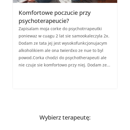
Komfortowe poczucie przy
psychoterapeucie?
Zapisalam moja corke do psychotrrapeutki
poniewaz w cuagu 2 lat sie samookaleczyla 2x.
Dodam ze tata jej jest wysokofunkcjonujacym
alkoholikiem ale ona twierdxo ze nue to byl
powod.Corka chodzi do psychotherapeuti ale
nie czuje sie komfortowo przy niej. Dodam ze...
Wybierz terapeutę: