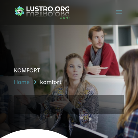
komfort
Home
komfort