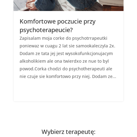
Komfortowe poczucie przy
psychoterapeucie?
Zapisalam moja corke do psychotrrapeutki
poniewaz w cuagu 2 lat sie samookaleczyla 2x.
Dodam ze tata jej jest wysokofunkcjonujacym
alkoholikiem ale ona twierdxo ze nue to byl
powod.Corka chodzi do psychotherapeuti ale
nie czuje sie komfortowo przy niej. Dodam ze...
Wybierz terapeutę: