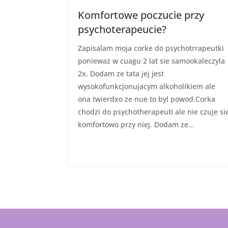
Komfortowe poczucie przy
psychoterapeucie?
Zapisalam moja corke do psychotrrapeutki
poniewaz w cuagu 2 lat sie samookaleczyla
2x. Dodam ze tata jej jest
wysokofunkcjonujacym alkoholikiem ale
ona twierdxo ze nue to byl powod.Corka
chodzi do psychotherapeuti ale nie czuje si
komfortowo przy niej. Dodam ze...