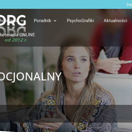
Zap
hoterapia
Poradnik
PsychoGrafiki
Aktualności
hoterapia ONLINE
ocjonalny