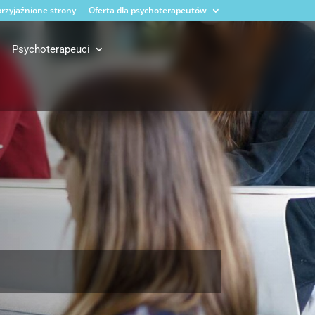
rzyjaźnione strony
Oferta dla psychoterapeutów
Psychoterapeuci