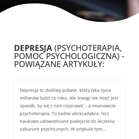
DEPRESJA
(PSYCHOTERAPIA,
POMOC PSYCHOLOGICZNA) -
POWIĄZANE ARTYKUŁY:
Depresja to złośliwy potwór, który łyka życia
milionów ludzi co roku. Ale trwogi nie miej! Jest
sposób, by się z nim rozprawić – a mianowicie
psychoterapia. To żadne abracadabra, lecz
naukowo udowodnione podejście do leczenia
zaburzeń psychicznych. W artykule tym...