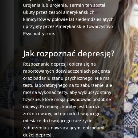
urojenia lub urojenia. Termin ten został
ukuty przez zespół amerykańskich
klinicystów w połowie lat siedemdziesiątych
i przyjęty przez Amerykańskie Towarzystwo
Psychiatryczne.
Jak rozpoznać depresję?
Rozpoznanie depresji opiera się na
raportowanych doświadczeniach pacjenta
oraz badaniu stanu psychicznego. Nie ma
testu laboratoryjnego na to zaburzenie, ale
można wykonać testy, aby wykluczyć stany
fizyczne, które mogą powodować podobne
objawy. Przebieg choroby jest bardzo
zróżnicowany, od epizodu trwającego
miesiące do trwającego całe życie
zaburzenia z nawracającymi epizodami
dużej depresji.