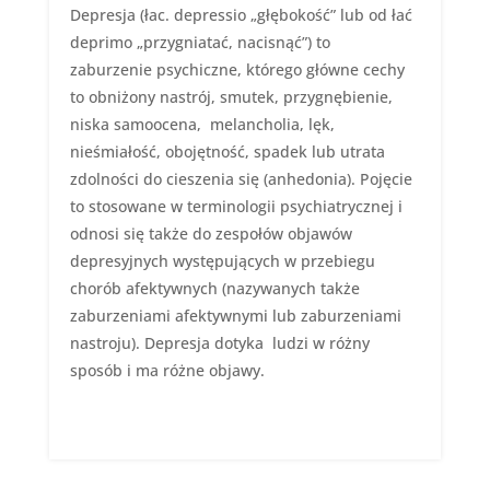
Depresja (łac. depressio „głębokość” lub od łać
deprimo „przygniatać, nacisnąć”) to
zaburzenie psychiczne, którego główne cechy
to obniżony nastrój, smutek, przygnębienie,
niska samoocena, melancholia, lęk,
nieśmiałość, obojętność, spadek lub utrata
zdolności do cieszenia się (anhedonia). Pojęcie
to stosowane w terminologii psychiatrycznej i
odnosi się także do zespołów objawów
depresyjnych występujących w przebiegu
chorób afektywnych (nazywanych także
zaburzeniami afektywnymi lub zaburzeniami
nastroju). Depresja dotyka ludzi w różny
sposób i ma różne objawy.