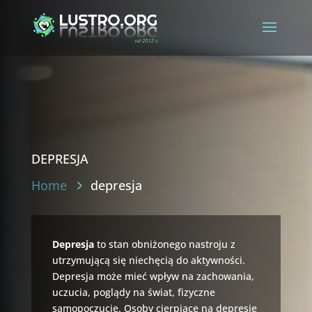
depresja
Home
depresja
Depresja
to stan obniżonego nastroju z
utrzymującą się niechęcią do aktywności.
Depresja może mieć wpływ na zachowania,
uczucia, poglądy na świat, fizyczne
samopoczucie. Osoby cierpiące na depresje