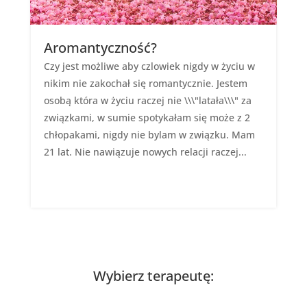
Aromantyczność?
Czy jest możliwe aby czlowiek nigdy w życiu w
nikim nie zakochał się romantycznie. Jestem
osobą która w życiu raczej nie \\\"latała\\\" za
związkami, w sumie spotykałam się może z 2
chłopakami, nigdy nie bylam w związku. Mam
21 lat. Nie nawiązuje nowych relacji raczej...
Wybierz terapeutę: